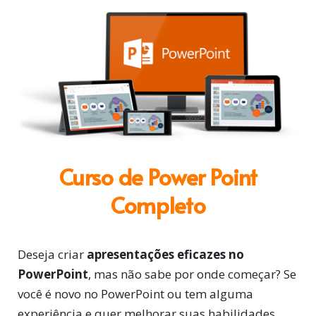
Curso de Power Point
Completo
Deseja criar
apresentações eficazes no
PowerPoint
, mas não sabe por onde começar? Se
você é novo no PowerPoint ou tem alguma
experiência e quer melhorar suas habilidades,