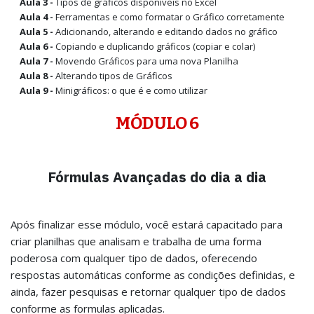
Aula 3 -
Tipos de gráficos disponíveis no Excel
Aula 4 -
Ferramentas e como formatar o Gráfico corretamente
Aula 5 -
Adicionando, alterando e editando dados no gráfico
Aula 6 -
Copiando e duplicando gráficos (copiar e colar)
Aula 7 -
Movendo Gráficos para uma nova Planilha
Aula 8 -
Alterando tipos de Gráficos
Aula 9 -
Minigráficos: o que é e como utilizar
MÓDULO 6
Fórmulas Avançadas do dia a dia
Após finalizar esse módulo, você estará capacitado para
criar planilhas que analisam e trabalha de uma forma
poderosa com qualquer tipo de dados, oferecendo
respostas automáticas conforme as condições definidas, e
ainda, fazer pesquisas e retornar qualquer tipo de dados
conforme as formulas aplicadas.