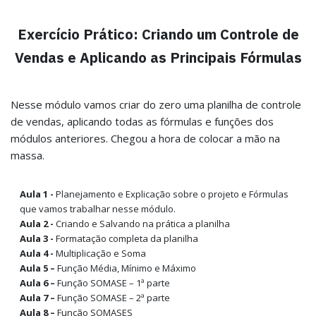
Exercício Prático: Criando um Controle de
Vendas e Aplicando as Principais Fórmulas
Nesse módulo vamos criar do zero uma planilha de controle
de vendas, aplicando todas as fórmulas e funções dos
módulos anteriores. Chegou a hora de colocar a mão na
massa.
Aula 1 -
Planejamento e Explicação sobre o projeto e Fórmulas
que vamos trabalhar nesse módulo.
Aula 2 -
Criando e Salvando na prática a planilha
Aula 3 -
Formatação completa da planilha
Aula 4 -
Multiplicação e Soma
Aula 5 –
Função Média, Mínimo e Máximo
Aula 6 –
Função SOMASE – 1ª parte
Aula 7 –
Função SOMASE – 2ª parte
Aula 8 –
Função SOMASES