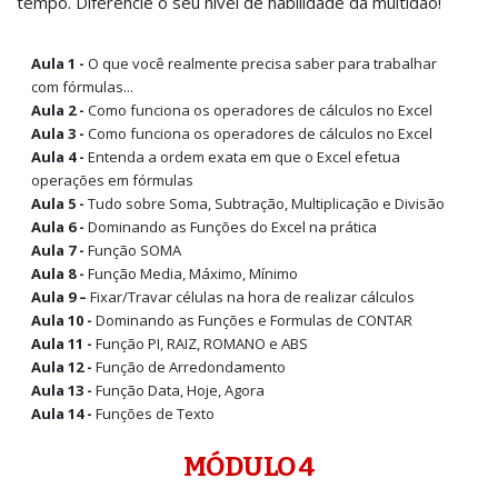
tempo. Diferencie o seu nível de habilidade da multidão!
Aula 1 -
O que você realmente precisa saber para trabalhar
com fórmulas...
Aula 2 -
Como funciona os operadores de cálculos no Excel
Aula 3 -
Como funciona os operadores de cálculos no Excel
Aula 4 -
Entenda a ordem exata em que o Excel efetua
operações em fórmulas
Aula 5 -
Tudo sobre Soma, Subtração, Multiplicação e Divisão
Aula 6 -
Dominando as Funções do Excel na prática
Aula 7 -
Função SOMA
Aula 8 -
Função Media, Máximo, Mínimo
Aula 9 –
Fixar/Travar células na hora de realizar cálculos
Aula 10 -
Dominando as Funções e Formulas de CONTAR
Aula 11 -
Função PI, RAIZ, ROMANO e ABS
Aula 12 -
Função de Arredondamento
Aula 13 -
Função Data, Hoje, Agora
Aula 14 -
Funções de Texto
MÓDULO 4