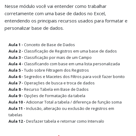
Nesse módulo você vai entender como trabalhar
corretamente com uma base de dados no Excel,
entendendo os principais recursos usados para formatar e
personalizar base de dados.
Aula 1 -
Conceito de Base de Dados
Aula 2 -
Classificação de Registros em uma base de dados
Aula 3 -
Classificação por mais de um Campo
Aula 4 -
Classificando com base em uma lista personalizada
Aula 5 -
Tudo sobre Filtragem dos Registros
Aula 6 -
Segredos e Macetes dos Filtros para você fazer bonito
Aula 7 -
Operações de busca e troca de dados
Aula 8 -
Recurso Tabela em Base de Dados
Aula 9 -
Opções de Formatação da tabela
Aula 10 -
Adicionar Total a tabela / diferença de função soma
Aula 11 -
Inclusão, alteração ou exclusão de registros em
tabelas
Aula 12 -
Desfazer tabela e retornar como Intervalo