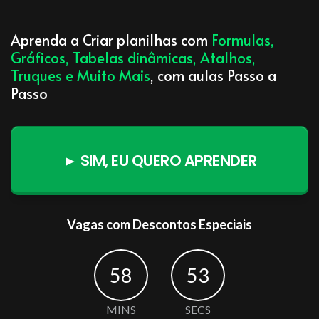
Aprenda a Criar planilhas com
Formulas,
Gráficos, Tabelas dinâmicas, Atalhos,
Truques e Muito Mais
, com aulas Passo a
Passo
► SIM, EU QUERO APRENDER
Vagas com Descontos Especiais
58
51
MINS
SECS