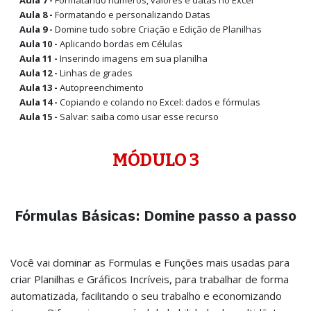
Aula 7 -
Formatando números, valores e datas no Excel
Aula 8 -
Formatando e personalizando Datas
Aula 9 -
Domine tudo sobre Criação e Edição de Planilhas
Aula 10 -
Aplicando bordas em Células
Aula 11 -
Inserindo imagens em sua planilha
Aula 12 -
Linhas de grades
Aula 13 -
Autopreenchimento
Aula 14 -
Copiando e colando no Excel: dados e fórmulas
Aula 15 -
Salvar: saiba como usar esse recurso
MÓDULO 3
Fórmulas Básicas: Domine passo a passo
Você vai dominar as Formulas e Funções mais usadas para
criar Planilhas e Gráficos Incríveis, para trabalhar de forma
automatizada, facilitando o seu trabalho e economizando