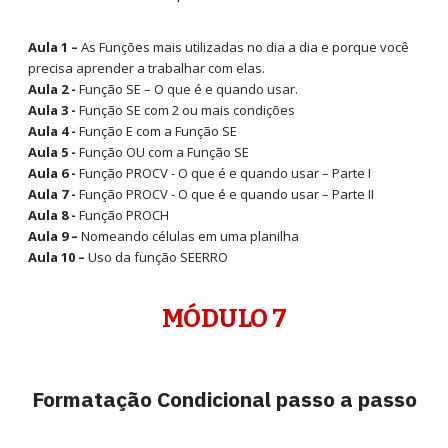
Aula 1 –
As Funções mais utilizadas no dia a dia e porque você
precisa aprender a trabalhar com elas.
Aula 2 -
Função SE – O que é e quando usar.
Aula 3 -
Função SE com 2 ou mais condições
Aula 4 -
Função E com a Função SE
Aula 5 -
Função OU com a Função SE
Aula 6 -
Função PROCV - O que é e quando usar – Parte I
Aula 7 -
Função PROCV - O que é e quando usar – Parte II
Aula 8 -
Função PROCH
Aula 9 –
Nomeando células em uma planilha
Aula 10 –
Uso da função SEERRO
MÓDULO 7
Formatação Condicional passo a passo