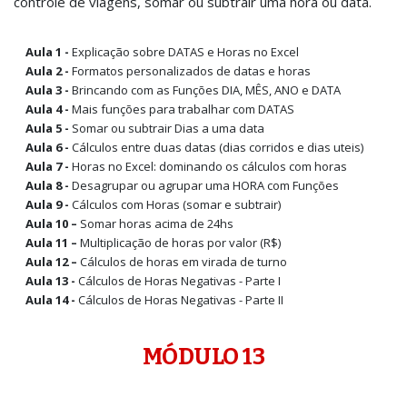
controle de viagens, somar ou subtrair uma hora ou data.
Aula 1 -
Explicação sobre DATAS e Horas no Excel
Aula 2 -
Formatos personalizados de datas e horas
Aula 3 -
Brincando com as Funções DIA, MÊS, ANO e DATA
Aula 4 -
Mais funções para trabalhar com DATAS
Aula 5 -
Somar ou subtrair Dias a uma data
Aula 6 -
Cálculos entre duas datas (dias corridos e dias uteis)
Aula 7 -
Horas no Excel: dominando os cálculos com horas
Aula 8 -
Desagrupar ou agrupar uma HORA com Funções
Aula 9 -
Cálculos com Horas (somar e subtrair)
Aula 10 –
Somar horas acima de 24hs
Aula 11 –
Multiplicação de horas por valor (R$)
Aula 12 –
Cálculos de horas em virada de turno
Aula 13 -
Cálculos de Horas Negativas - Parte I
Aula 14 -
Cálculos de Horas Negativas - Parte II
MÓDULO 13