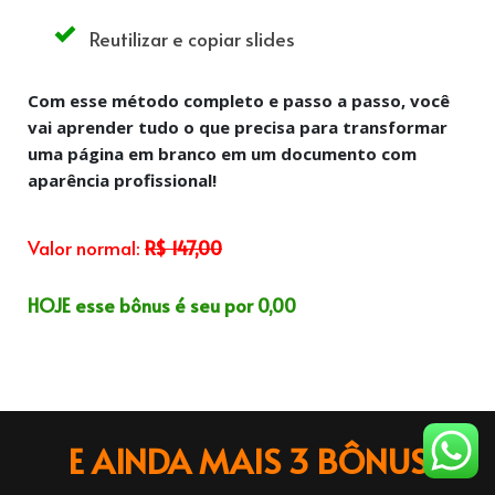
Reutilizar e copiar slides
Com esse método completo e passo a passo, você
vai aprender tudo o que precisa para transformar
uma página em branco em um documento com
aparência profissional!
Valor normal:
R$ 147,00
HOJE esse bônus é seu por 0,00
E AINDA MAIS 3 BÔNUS